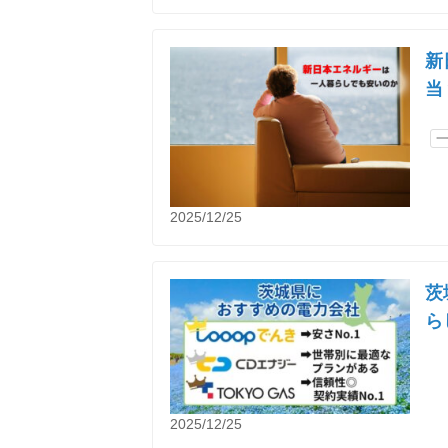
新
当
2025/12/25
茨
ら
2025/12/25