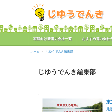
家庭向け新電力会社一覧
おすすめ電力会社
ホーム
じゆうでんき編集部
じゆうでんき編集部
東
用