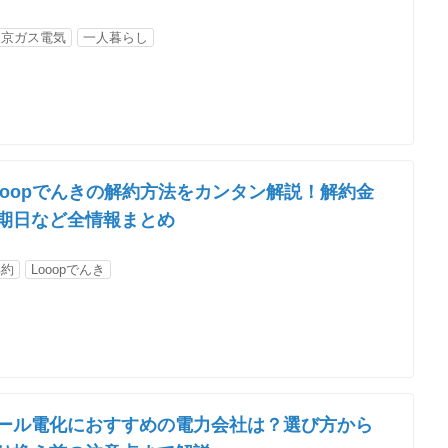
東京ガス電気
一人暮らし
ooopでんきの解約方法をカンタン解説！解約金
期日など全情報まとめ
解約
Looopでんき
ール電化におすすめの電力会社は？選び方から