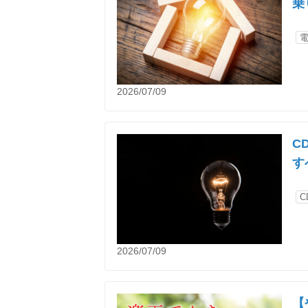
乗
2026/07/09
C
す
C
2026/07/09
【