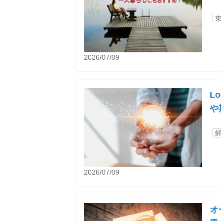
2026/07/09
L
や
2026/07/09
オ