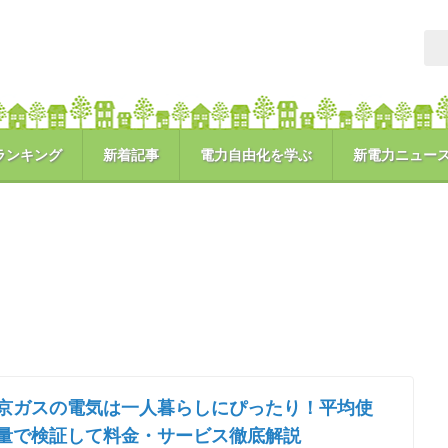
ランキング
新着記事
電力自由化を学ぶ
新電力ニュー
京ガスの電気は一人暮らしにぴったり！平均使
量で検証して料金・サービス徹底解説