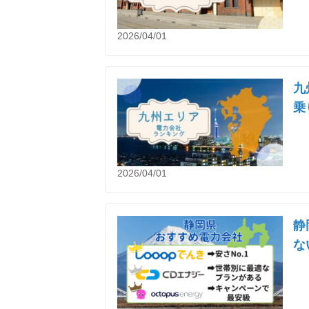
2026/04/01
九
乗
2026/04/01
静
な