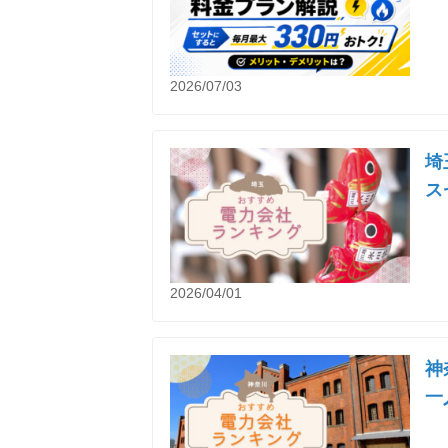
2026/07/03
埼
ス
2026/04/01
神
一