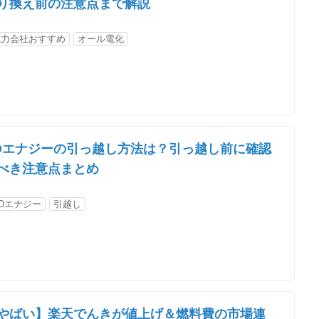
り換え前の注意点まで解説
電力会社おすすめ
オール電化
Dエナジーの引っ越し方法は？引っ越し前に確認
べき注意点まとめ
Dエナジー
引越し
やばい】楽天でんきが値上げ＆燃料費の市場連