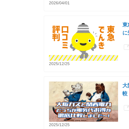
2026/04/01
東
に
2025/12/25
大
較
2025/12/25