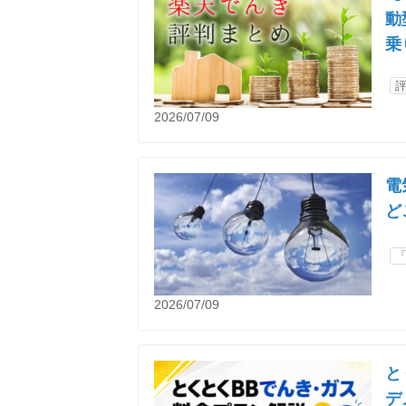
動
乗
2026/07/09
電
ど
2026/07/09
と
デ