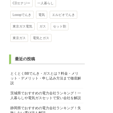
CDエナジー
一人暮らし
Looopでんき
電気
エルピオでんき
東京ガス電気
ガス
セット割
東京ガス
電気とガス
最近の投稿
とくとくBBでんき・ガスとは？料金・メリ
ット・デメリット・申し込み方法まで徹底解
説
茨城県でおすすめの電力会社ランキング！一
人暮らしや電気ガスセットで安い会社を解説
静岡県でおすすめの電力会社ランキング！失
敗しない選び方も解説